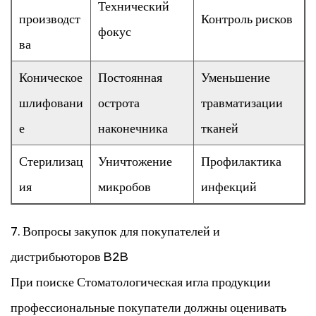
Технический
производст
Контроль рисков
фокус
ва
Коническое
Постоянная
Уменьшение
шлифовани
острота
травматизации
е
наконечника
тканей
Стерилизац
Уничтожение
Профилактика
ия
микробов
инфекций
7. Вопросы закупок для покупателей и
дистрибьюторов B2B
При поиске
Стоматологическая игла
продукции
профессиональные покупатели должны оценивать