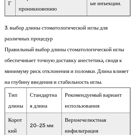
Г
ые инъекции.
проникновению
3.
выбор длины стоматологической иглы
для
различных процедур
Правильный
выбор длины стоматологической иглы
обеспечивает точную доставку анестетика, сводя к
минимуму риск отклонения и поломки. Длина влияет
на глубину введения и стабильность иглы.
Тип
Стандартна
Рекомендуемый вариант
длины
я длина
использования
Корот
Верхнечелюстная
20–25 мм
кий
инфильтрация