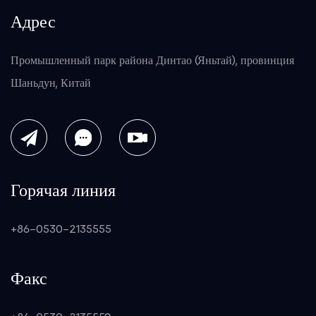
Адрес
Промышленный парк района Динтао (Яньтай), провинция
Шаньдун, Китай
Горячая линия
+86-0530-2135555
Факс