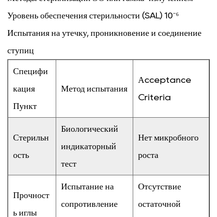
Уровень обеспечения стерильности (SAL) 10⁻⁶
Испытания на утечку, проникновение и соединение
ступиц
Специфи
Аcceptance
кация
Метод испытания
Criteria
Пункт
Биологический
Стерильн
Нет микробного
индикаторный
ость
роста
тест
Испытание на
Отсутствие
Прочност
сопротивление
остаточной
ь иглы