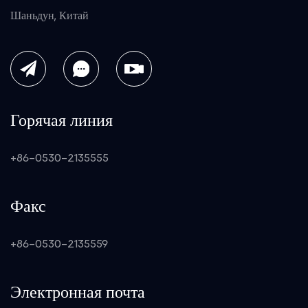
Шаньдун, Китай
Горячая линия
+86-0530-2135555
Факс
+86-0530-2135559
Электронная почта