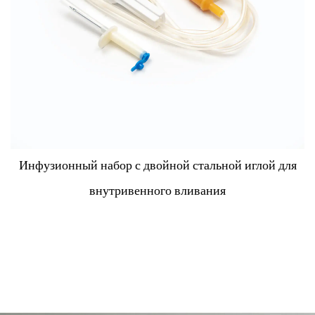
ой иглой для
Инфузор с прецизионным регул