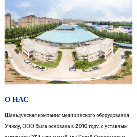
О НАС
Шаньдунская компания медицинского оборудования
Учжоу, ООО была основана в 2010 году, с уставным
капиталом 23,6 млн юаней, мы Китай
Одноразовые