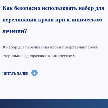
ор для
Как правильно выбрать
ском
стоматологическую иглу для
безболезненных инъекций?
стоматологическая игла является незаменимым
инструментом в современной стоматологии...
+
ЧИТАТЬ ДАЛЕЕ