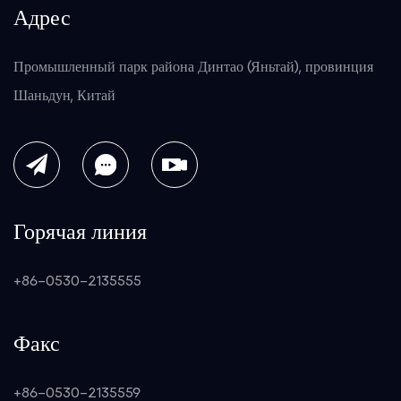
Адрес
Промышленный парк района Динтао (Яньтай), провинция
Шаньдун, Китай
Горячая линия
+86-0530-2135555
Факс
+86-0530-2135559