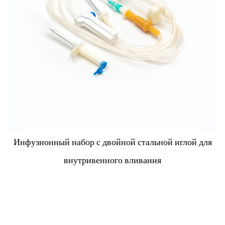
лой для
Инфузор с прецизионным регулятором