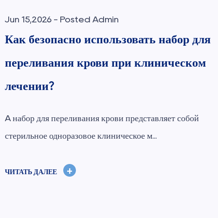
Jun 08,2026 - Posted Admin
ля
Как правильно выбрать
м
стоматологическую иглу для
безболезненных инъекций?
стоматологическая игла является незаменимым
инструментом в современной стоматологии...
+
ЧИТАТЬ ДАЛЕЕ