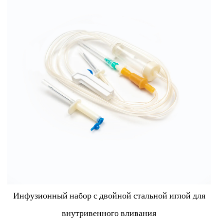
Инфузор с прецизионным регулятором