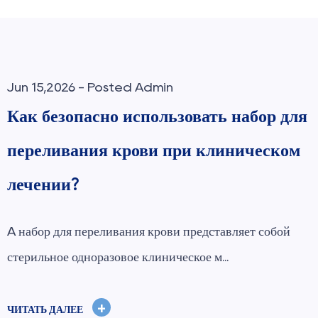
Jun 08,2026 - Posted Admin
Как правильно выбрать
стоматологическую иглу для
безболезненных инъекций?
стоматологическая игла является незаменимым
инструментом в современной стоматологии...
+
ЧИТАТЬ ДАЛЕЕ