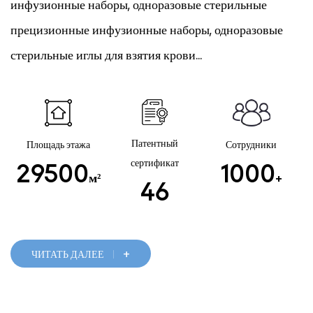
инфузионные наборы, одноразовые стерильные
прецизионные инфузионные наборы, одноразовые
стерильные иглы для взятия крови...
Патентный
Площадь этажа
Сотрудники
сертификат
29500
1000
м²
+
46
+
ЧИТАТЬ ДАЛЕЕ