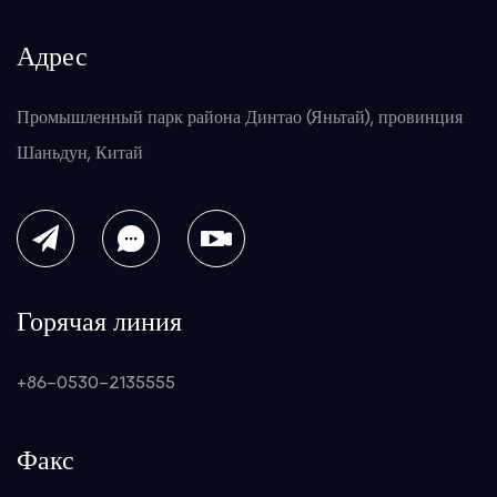
Адрес
Промышленный парк района Динтао (Яньтай), провинция
Шаньдун, Китай
Горячая линия
+86-0530-2135555
Факс