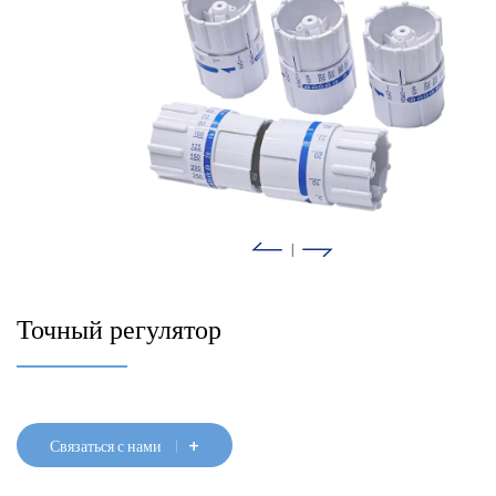
|
Точный регулятор
+
Связаться с нами